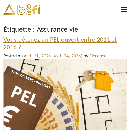
Étiquette :
Assurance vie
Vous détenez un PEL ouvert entre 2011 et
2016 ?
Posted on
avril 21, 2026
(avril 24, 2026)
by
Florence