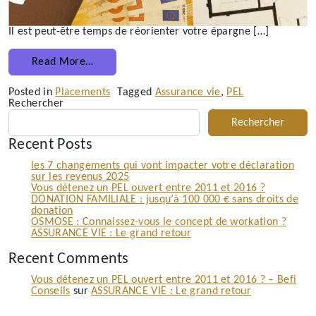
Il est peut-être temps de réorienter votre épargne […]
from Vous détenez un PEL ouvert entre 2011 e
Read More…
Posted in
Placements
Tagged
Assurance vie
,
PEL
Rechercher
Rechercher
Recent Posts
les 7 changements qui vont impacter votre déclaration
sur les revenus 2025
Vous détenez un PEL ouvert entre 2011 et 2016 ?
DONATION FAMILIALE : jusqu’à 100 000 € sans droits de
donation
OSMOSE : Connaissez-vous le concept de workation ?
ASSURANCE VIE : Le grand retour
Recent Comments
Vous détenez un PEL ouvert entre 2011 et 2016 ? – Befi
Conseils
sur
ASSURANCE VIE : Le grand retour