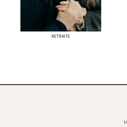
RETRAITE
U