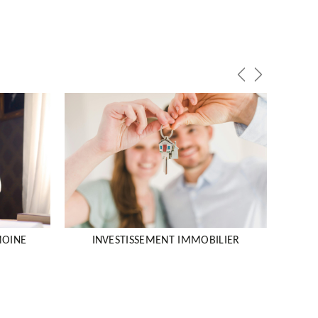
Previous
Next
MOINE
INVESTISSEMENT IMMOBILIER