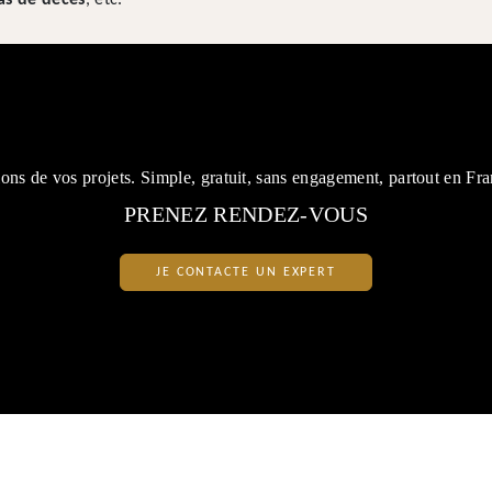
cas de décès
, etc.
lons de vos projets. Simple, gratuit, sans engagement, partout en Fra
PRENEZ RENDEZ-VOUS
JE CONTACTE UN EXPERT