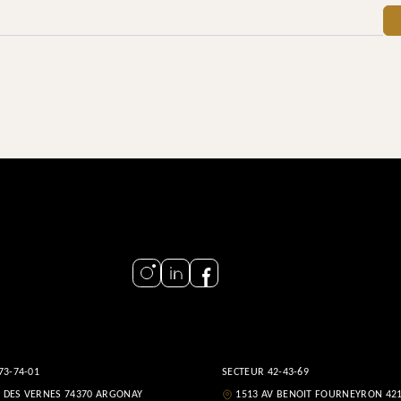
73-74-01
SECTEUR 42-43-69
 DES VERNES 74370 ARGONAY
1513 AV BENOIT FOURNEYRON 42