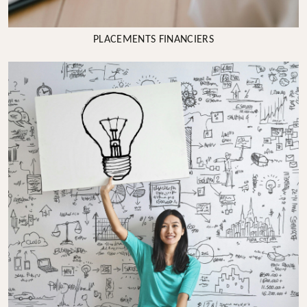
PLACEMENTS FINANCIERS