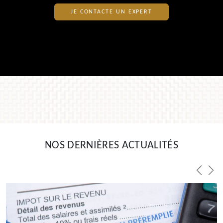
JE CONTACTE UN EXPERT
NOS DERNIÈRES ACTUALITÉS
Previou
Nex