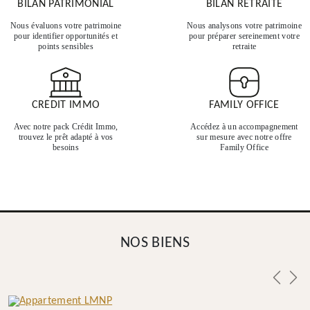
BILAN PATRIMONIAL
BILAN RETRAITE
Nous évaluons votre patrimoine
Nous analysons votre patrimoine
pour identifier opportunités et
pour préparer sereinement votre
points sensibles
retraite
CRÉDIT IMMO
FAMILY OFFICE
Avec notre pack Crédit Immo,
Accédez à un accompagnement
trouvez le prêt adapté à vos
sur mesure avec notre offre
besoins
Family Office
NOS BIENS
Previou
Nex