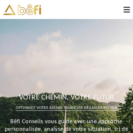
VOTRE CHEMIN, VOTRE FUTUR
OPTIMISEZ VOTRE AVENIR FINANCIER DÈS AUJOURD’HUI
Bêfi Conseils vous guide avec une approche
personnalisée, analyse de votre situation, tri de